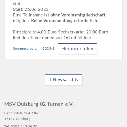
statt.
Start: 26.06.2023
Eine Teilnahme ist
ohne Vereinsmitgliedschaft
möglich.
Keine Voranmeldung
erforderlich.
Einzelpreis: 4,00 Euro Sechserkarte: 20,00 Euro
(bei den Trainerinnen vor Ort erhältlich)
Herunterladen
Sommerprogramm2023-1
Newsarchiv
MSV Duisburg 02 Turnen e.V.
Bahnhofstr. 104-106
47137 Duisburg
Tel. 0203 / 43 26 70