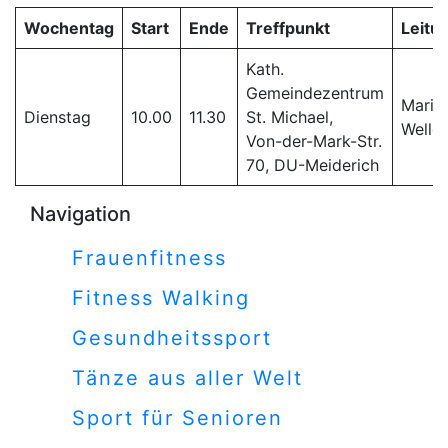
Wochentag
Start
Ende
Treffpunkt
Leitu
Kath.
Gemeindezentrum
Mario
Dienstag
10.00
11.30
St. Michael,
Weller
Von-der-Mark-Str.
70, DU-Meiderich
Navigation
Frauenfitness
Fitness Walking
Gesundheitssport
Tänze aus aller Welt
Sport für Senioren