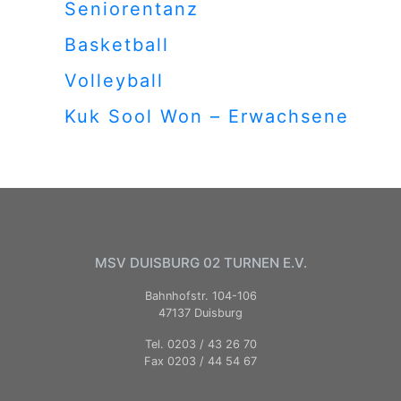
Seniorentanz
Basketball
Volleyball
Kuk Sool Won – Erwachsene
MSV DUISBURG 02 TURNEN E.V.
Bahnhofstr. 104-106
47137 Duisburg
Tel. 0203 / 43 26 70
Fax 0203 / 44 54 67