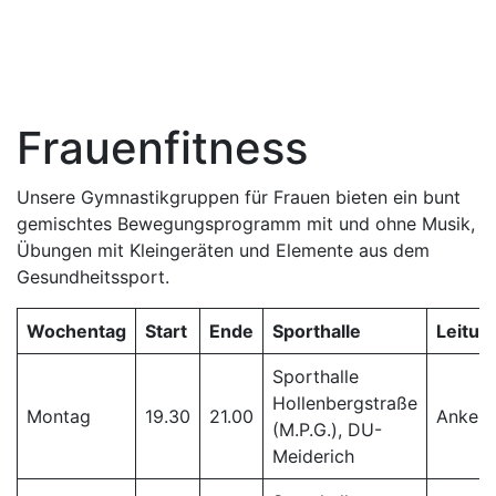
Frauenfitness
Unsere Gymnastikgruppen für Frauen bieten ein bunt
gemischtes Bewegungsprogramm mit und ohne Musik,
Übungen mit Kleingeräten und Elemente aus dem
Gesundheitssport.
Wochentag
Start
Ende
Sporthalle
Leitun
Sporthalle
Hollenbergstraße
Montag
19.30
21.00
Anke B
(M.P.G.), DU-
Meiderich