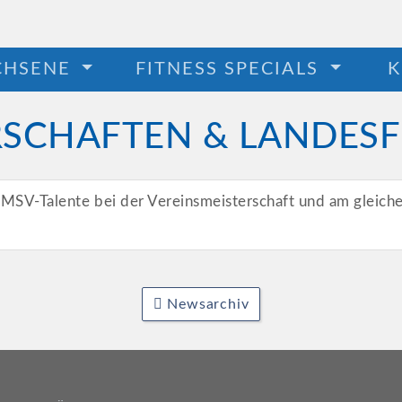
CHSENE
FITNESS SPECIALS
K
RSCHAFTEN & LANDESF
 MSV-Talente bei der Vereinsmeisterschaft und am gleiche
Newsarchiv