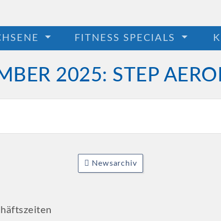
CHSENE
FITNESS SPECIALS
K
EMBER 2025: STEP AERO
Newsarchiv
häftszeiten