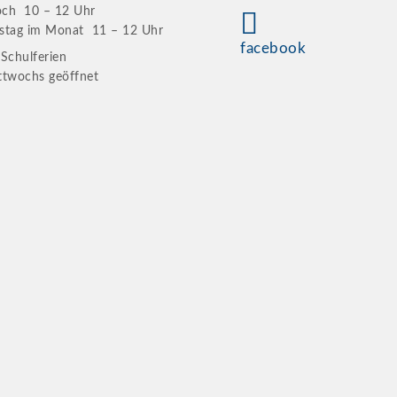
och 10 – 12 Uhr
stag im Monat 11 – 12 Uhr
facebook
 Schulferien
ttwochs geöffnet