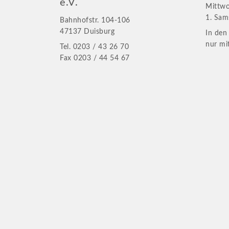
e.V.
Mittw
1. Sam
Bahnhofstr. 104-106
47137 Duisburg
In den
nur mi
Tel. 0203 / 43 26 70
Fax 0203 / 44 54 67