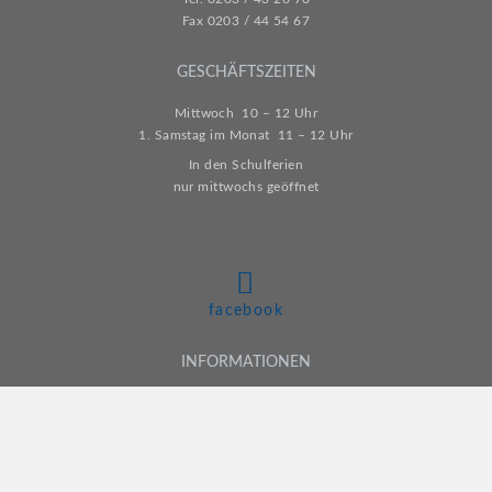
Fax 0203 / 44 54 67
GESCHÄFTSZEITEN
Mittwoch 10 – 12 Uhr
1. Samstag im Monat 11 – 12 Uhr
In den Schulferien
nur mittwochs geöffnet
facebook
INFORMATIONEN
Kontakt
Impressum
Datenschutz