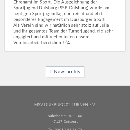
Ehrenamt im Sport. Die Auszeichnung der
Sportjugend Duisburg (SSB Duisburg) wurde am
heutigen Sportjugendtag überreicht und ehrt
besonderes Engagement im Duisburger Sport.
Als Verein sind wir natürlich sehr stolz auf Julia
und ihr gesamtes Team der Turnerjugend, die sehr
engagiert und mit vielen Ideen unsere
Vereinsarbeit bereichern! 🥰
Newsarchiv
MSV DUISBURG 02 TURNEN E.V.
Bahnhofstr. 104-106
47137 Duisburg
Tel. 0203 / 43 26 70